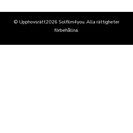
© Upphovsrätt2026
Solfilm4you
. Alla rättigheter
förbehållna.