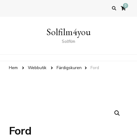
0
Solfilm4you
Solfilm
Hem
Webbutik
Färdigskuren
Ford
Ford