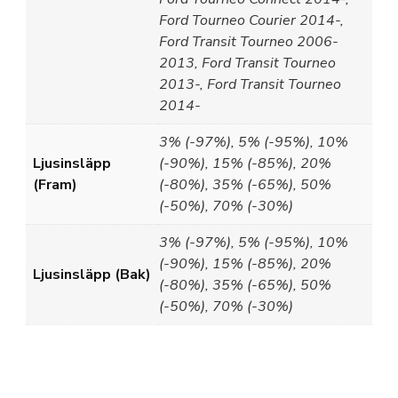
Ford Tourneo Courier 2014-,
Ford Transit Tourneo 2006-
2013, Ford Transit Tourneo
2013-, Ford Transit Tourneo
2014-
3% (-97%), 5% (-95%), 10%
Ljusinsläpp
(-90%), 15% (-85%), 20%
(Fram)
(-80%), 35% (-65%), 50%
(-50%), 70% (-30%)
3% (-97%), 5% (-95%), 10%
(-90%), 15% (-85%), 20%
Ljusinsläpp (Bak)
(-80%), 35% (-65%), 50%
(-50%), 70% (-30%)