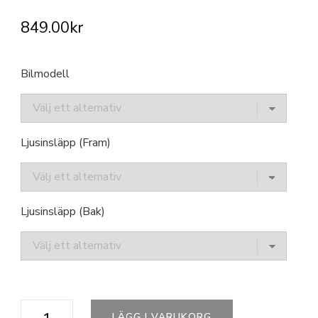
849.00
kr
Bilmodell
Ljusinsläpp (Fram)
Ljusinsläpp (Bak)
Ford
LÄGG I VARUKORG