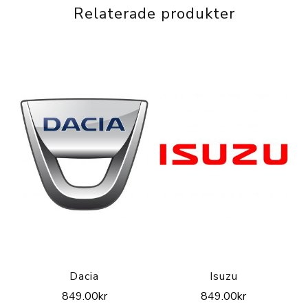
Relaterade produkter
Dacia
Isuzu
849.00
kr
849.00
kr