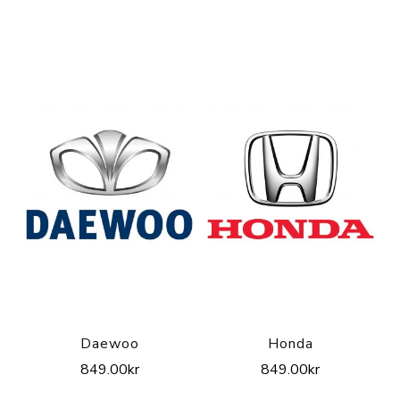
Daewoo
Honda
849.00
kr
849.00
kr