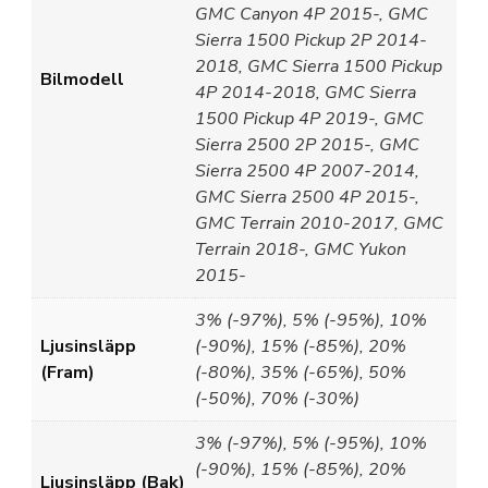
GMC Canyon 4P 2015-, GMC
Sierra 1500 Pickup 2P 2014-
2018, GMC Sierra 1500 Pickup
Bilmodell
4P 2014-2018, GMC Sierra
1500 Pickup 4P 2019-, GMC
Sierra 2500 2P 2015-, GMC
Sierra 2500 4P 2007-2014,
GMC Sierra 2500 4P 2015-,
GMC Terrain 2010-2017, GMC
Terrain 2018-, GMC Yukon
2015-
3% (-97%), 5% (-95%), 10%
Ljusinsläpp
(-90%), 15% (-85%), 20%
(Fram)
(-80%), 35% (-65%), 50%
(-50%), 70% (-30%)
3% (-97%), 5% (-95%), 10%
(-90%), 15% (-85%), 20%
Ljusinsläpp (Bak)