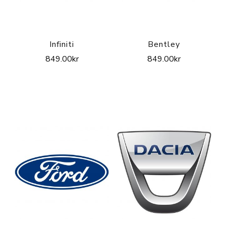
Infiniti
Bentley
849.00
kr
849.00
kr