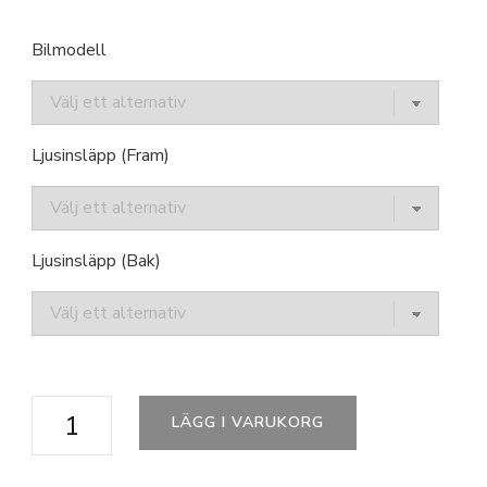
Bilmodell
Ljusinsläpp (Fram)
Ljusinsläpp (Bak)
GMC
LÄGG I VARUKORG
mängd