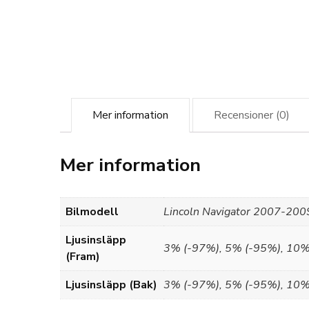
Mer information
Recensioner (0)
Mer information
Bilmodell
Lincoln Navigator 2007-200
Ljusinsläpp
3% (-97%), 5% (-95%), 10%
(Fram)
Ljusinsläpp (Bak)
3% (-97%), 5% (-95%), 10%