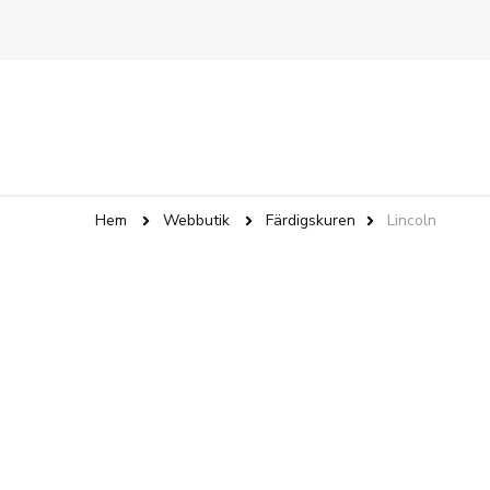
Hem
Webbutik
Färdigskuren
Lincoln