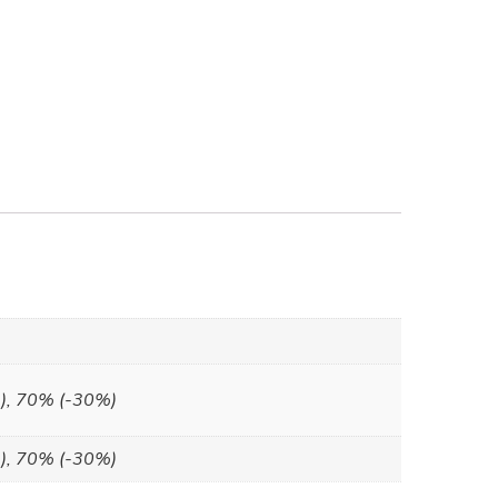
), 70% (-30%)
), 70% (-30%)